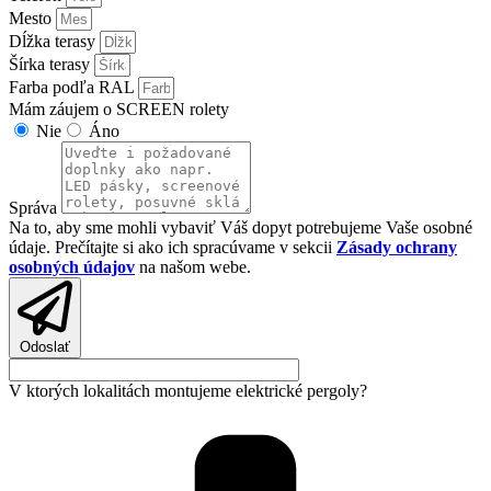
Mesto
Dĺžka terasy
Šírka terasy
Farba podľa RAL
Mám záujem o SCREEN rolety
Nie
Áno
Správa
Na to, aby sme mohli vybaviť Váš dopyt potrebujeme Vaše osobné
údaje. Prečítajte si ako ich spracúvame v sekcii
Zásady ochrany
osobných údajov
na našom webe.
Odoslať
V ktorých lokalitách montujeme elektrické pergoly?