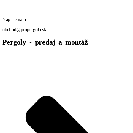
Napíšte nám
obchod@propergola.sk
Pergoly - predaj a montáž