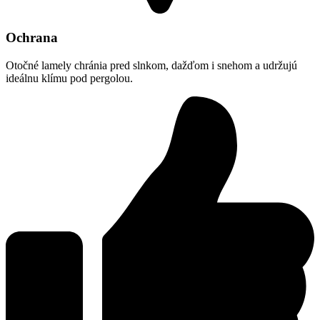
Ochrana
Otočné lamely chránia pred slnkom, dažďom i snehom a udržujú
ideálnu klímu pod pergolou.