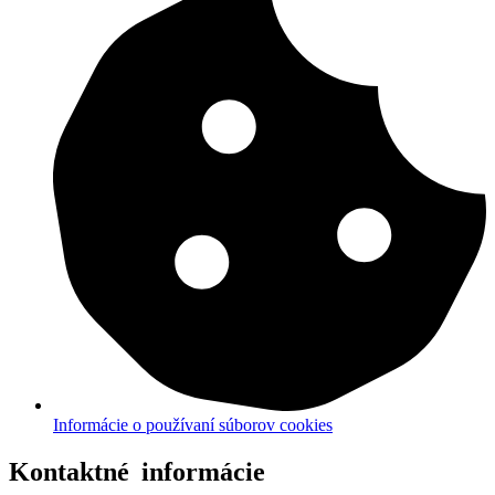
Informácie o používaní súborov cookies
Kontaktné informácie