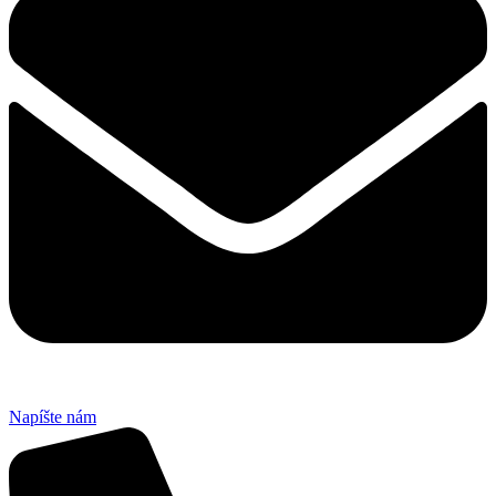
Napíšte nám