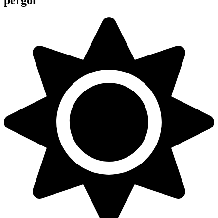
pergol