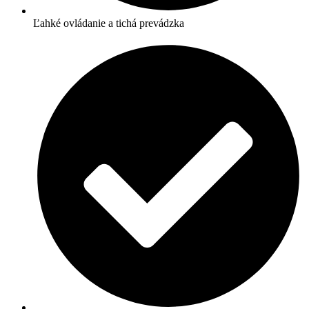
Ľahké ovládanie a tichá prevádzka