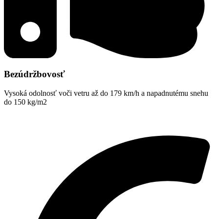
Bezúdržbovosť
Vysoká odolnosť voči vetru až do 179 km/h a napadnutému snehu
do 150 kg/m2