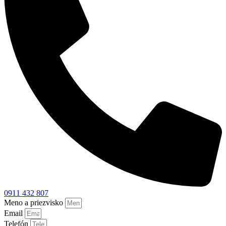
0911 432 807
Meno a priezvisko
Email
Telefón